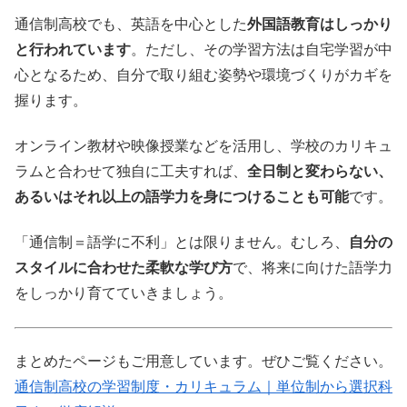
通信制高校でも、英語を中心とした
外国語教育はしっかり
と行われています
。ただし、その学習方法は自宅学習が中
心となるため、自分で取り組む姿勢や環境づくりがカギを
握ります。
オンライン教材や映像授業などを活用し、学校のカリキュ
ラムと合わせて独自に工夫すれば、
全日制と変わらない、
あるいはそれ以上の語学力を身につけることも可能
です。
「通信制＝語学に不利」とは限りません。むしろ、
自分の
スタイルに合わせた柔軟な学び方
で、将来に向けた語学力
をしっかり育てていきましょう。
まとめたページもご用意しています。ぜひご覧ください。
通信制高校の学習制度・カリキュラム｜単位制から選択科