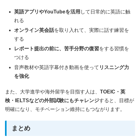
英語アプリやYouTubeを活用
して日常的に英語に触
れる
オンライン英会話
を取り入れて、実際に話す練習を
する
レポート提出の前に、苦手分野の復習
をする習慣を
つける
音声教材や英語字幕付き動画を使って
リスニング力
を強化
また、大学進学や海外留学を目指す人は、
TOEIC・英
検・IELTSなどの外部試験にもチャレンジ
すると、目標が
明確になり、モチベーション維持にもつながります。
まとめ