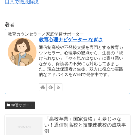
目まで徹底解説
著者
教育カウンセラー／家庭学習サポーター
教育心理ナビゲーター なぎさ
通信制高校や不登校支援を専門とする教育カ
ウンセラー。心理学の観点から、生徒の「続
けられない」「やる気が出ない」に寄り添い
ながら、保護者の不安にも対応してきまし
た。現在は保護者と生徒、双方に役立つ実践
的なアドバイスをWEBで発信中です。
学習サポート
「高校卒業＋国家資格」も夢じゃな
い！通信制高校と技能連携校の成功事
例