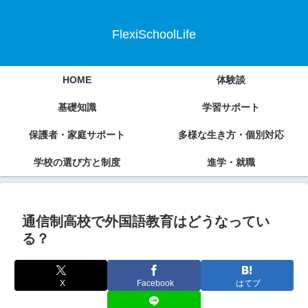
FlexiSchoolLife
HOME
体験談
基礎知識
学習サポート
保護者・家庭サポート
多様な生き方・個別対応
学校の選び方と制度
進学・就職
通信制高校で外国語教育はどうなってい
る？
X
Facebook
はてブ