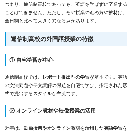
つまり、通信制高校であっても、英語を学ばずに卒業する
ことはできません。ただし、その授業の進め方や教材は、
全日制と比べて大きく異なる点があります。
通信制高校の外国語授業の特徴
① 自宅学習が中心
通信制高校では、
レポート提出型の学習
が基本です。英語
の文法問題や長文読解の課題を自宅で学び、指定された形
式で提出するスタイルが主流です。
② オンライン教材や映像授業の活用
近年は、
動画授業やオンライン教材を活用した英語学習
を