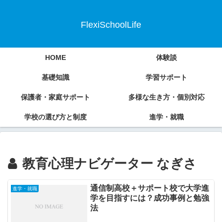
FlexiSchoolLife
HOME
体験談
基礎知識
学習サポート
保護者・家庭サポート
多様な生き方・個別対応
学校の選び方と制度
進学・就職
教育心理ナビゲーター なぎさ
通信制高校＋サポート校で大学進
進学・就職
学を目指すには？成功事例と勉強
法