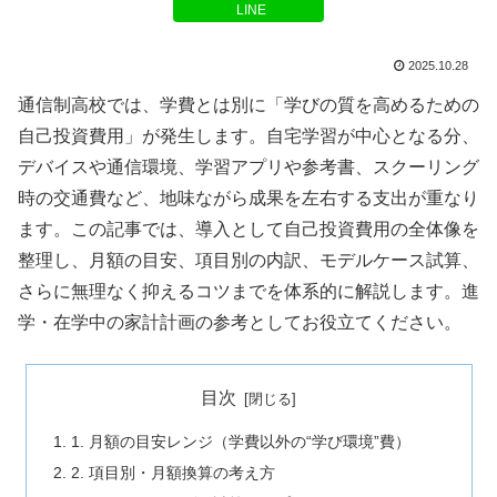
LINE
2025.10.28
通信制高校では、学費とは別に「学びの質を高めるための
自己投資費用」が発生します。自宅学習が中心となる分、
デバイスや通信環境、学習アプリや参考書、スクーリング
時の交通費など、地味ながら成果を左右する支出が重なり
ます。この記事では、導入として自己投資費用の全体像を
整理し、月額の目安、項目別の内訳、モデルケース試算、
さらに無理なく抑えるコツまでを体系的に解説します。進
学・在学中の家計計画の参考としてお役立てください。
目次
1. 月額の目安レンジ（学費以外の“学び環境”費）
2. 項目別・月額換算の考え方