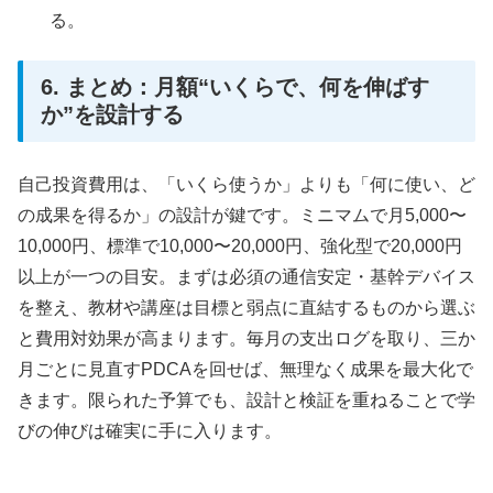
る。
6. まとめ：月額“いくらで、何を伸ばす
か”を設計する
自己投資費用は、「いくら使うか」よりも「何に使い、ど
の成果を得るか」の設計が鍵です。ミニマムで月5,000〜
10,000円、標準で10,000〜20,000円、強化型で20,000円
以上が一つの目安。まずは必須の通信安定・基幹デバイス
を整え、教材や講座は目標と弱点に直結するものから選ぶ
と費用対効果が高まります。毎月の支出ログを取り、三か
月ごとに見直すPDCAを回せば、無理なく成果を最大化で
きます。限られた予算でも、設計と検証を重ねることで学
びの伸びは確実に手に入ります。