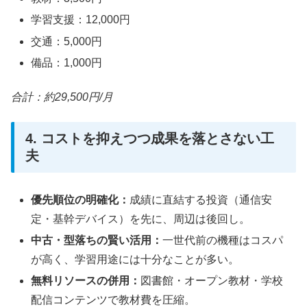
学習支援：12,000円
交通：5,000円
備品：1,000円
合計：約29,500円/月
4. コストを抑えつつ成果を落とさない工
夫
優先順位の明確化：
成績に直結する投資（通信安
定・基幹デバイス）を先に、周辺は後回し。
中古・型落ちの賢い活用：
一世代前の機種はコスパ
が高く、学習用途には十分なことが多い。
無料リソースの併用：
図書館・オープン教材・学校
配信コンテンツで教材費を圧縮。