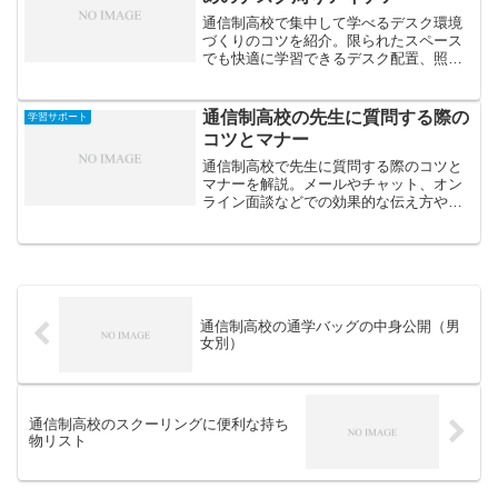
通信制高校で集中して学べるデスク環境
づくりのコツを紹介。限られたスペース
でも快適に学習できるデスク配置、照
明、収納、デジタル機器の工夫などを解
説します。
通信制高校の先生に質問する際の
学習サポート
コツとマナー
通信制高校で先生に質問する際のコツと
マナーを解説。メールやチャット、オン
ライン面談などでの効果的な伝え方や、
質問力を高めるための準備ポイントを紹
介します。
通信制高校の通学バッグの中身公開（男
女別）
通信制高校のスクーリングに便利な持ち
物リスト