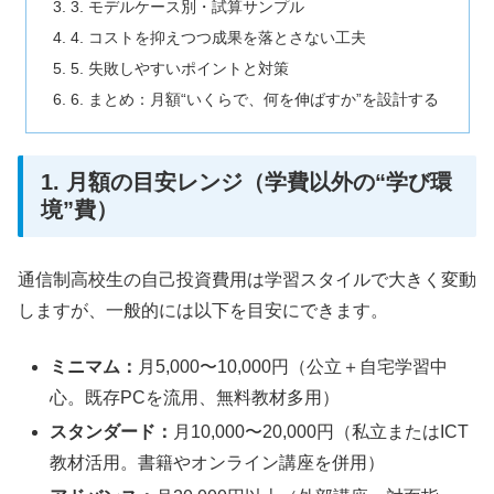
3. モデルケース別・試算サンプル
4. コストを抑えつつ成果を落とさない工夫
5. 失敗しやすいポイントと対策
6. まとめ：月額“いくらで、何を伸ばすか”を設計する
1. 月額の目安レンジ（学費以外の“学び環
境”費）
通信制高校生の自己投資費用は学習スタイルで大きく変動
しますが、一般的には以下を目安にできます。
ミニマム：
月5,000〜10,000円（公立＋自宅学習中
心。既存PCを流用、無料教材多用）
スタンダード：
月10,000〜20,000円（私立またはICT
教材活用。書籍やオンライン講座を併用）