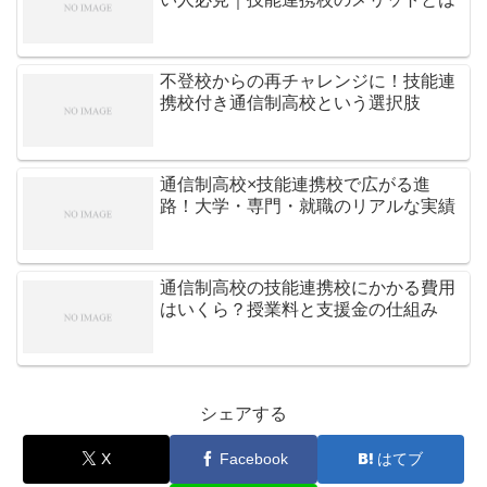
不登校からの再チャレンジに！技能連
携校付き通信制高校という選択肢
通信制高校×技能連携校で広がる進
路！大学・専門・就職のリアルな実績
通信制高校の技能連携校にかかる費用
はいくら？授業料と支援金の仕組み
シェアする
X
Facebook
はてブ