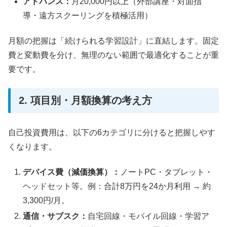
アドバンス：
月20,000円以上（外部講座・対面指
導・遠方スクーリングを積極活用）
月額の把握は「続けられる学習設計」に直結します。固定
費と変動費を分け、無理のない範囲で最適化することが重
要です。
2. 項目別・月額換算の考え方
自己投資費用は、以下の6カテゴリに分けると把握しやす
くなります。
デバイス費（減価換算）：
ノートPC・タブレット・
ヘッドセット等。例：合計8万円を24か月利用 → 約
3,300円/月。
通信・サブスク：
自宅回線・モバイル回線・学習ア