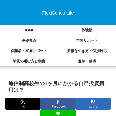
FlexiSchoolLife
HOME
体験談
基礎知識
学習サポート
保護者・家庭サポート
多様な生き方・個別対応
学校の選び方と制度
進学・就職
通信制高校生の1ヶ月にかかる自己投資費
用は？
X
Facebook
はてブ