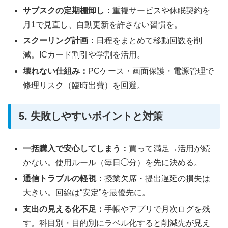
サブスクの定期棚卸し：
重複サービスや休眠契約を
月1で見直し、自動更新を許さない習慣を。
スクーリング計画：
日程をまとめて移動回数を削
減。ICカード割引や学割を活用。
壊れない仕組み：
PCケース・画面保護・電源管理で
修理リスク（臨時出費）を回避。
5. 失敗しやすいポイントと対策
一括購入で安心してしまう：
買って満足→活用が続
かない。使用ルール（毎日◯分）を先に決める。
通信トラブルの軽視：
授業欠席・提出遅延の損失は
大きい。回線は“安定”を最優先に。
支出の見える化不足：
手帳やアプリで月次ログを残
す。科目別・目的別にラベル化すると削減先が見え