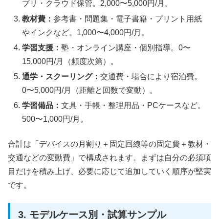
プリ・クラウド保管。2,000〜5,000円/月。
教材費：
参考書・問題集・電子書籍・プリント用紙
やインクなど。1,000〜4,000円/月。
学習支援：
塾・オンライン講座・個別指導。0〜
15,000円/月（頻度次第）。
通学・スクーリング：
交通費・場合により宿泊費。
0〜5,000円/月（距離と回数で変動）。
学習備品：
文具・手帳・整理用品・PCケースなど。
500〜1,000円/月。
合計は「デバイスの月割り＋固定回線等の固定費＋教材・
交通などの変動費」で構成されます。まずは自分の必須項
目だけを積み上げ、必要に応じて追加していく順序が堅実
です。
3. モデルケース別・試算サンプル