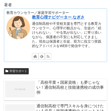
著者
教育カウンセラー／家庭学習サポーター
教育心理ナビゲーター なぎさ
通信制高校や不登校支援を専門とする教育カ
ウンセラー。心理学の観点から、生徒の「続
けられない」「やる気が出ない」に寄り添い
ながら、保護者の不安にも対応してきまし
た。現在は保護者と生徒、双方に役立つ実践
的なアドバイスをWEBで発信中です。
学習サポート
「高校卒業＋国家資格」も夢じゃな
い！通信制高校と技能連携校の成功事
例
通信制高校で専門スキルを身につけた
い人必見｜技能連携校のメリットとは