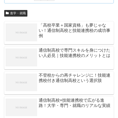
進学・就職
「高校卒業＋国家資格」も夢じゃな
い！通信制高校と技能連携校の成功事
例
通信制高校で専門スキルを身につけた
い人必見｜技能連携校のメリットとは
不登校からの再チャレンジに！技能連
携校付き通信制高校という選択肢
通信制高校×技能連携校で広がる進
路！大学・専門・就職のリアルな実績