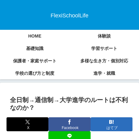
FlexiSchoolLife
HOME
体験談
基礎知識
学習サポート
保護者・家庭サポート
多様な生き方・個別対応
学校の選び方と制度
進学・就職
全日制→通信制→大学進学のルートは不利
なのか？
X
Facebook
はてブ