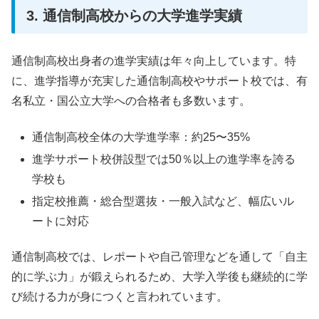
3. 通信制高校からの大学進学実績
通信制高校出身者の進学実績は年々向上しています。特
に、進学指導が充実した通信制高校やサポート校では、有
名私立・国公立大学への合格者も多数います。
通信制高校全体の大学進学率：約25〜35%
進学サポート校併設型では50％以上の進学率を誇る
学校も
指定校推薦・総合型選抜・一般入試など、幅広いル
ートに対応
通信制高校では、レポートや自己管理などを通して「自主
的に学ぶ力」が鍛えられるため、大学入学後も継続的に学
び続ける力が身につくと言われています。