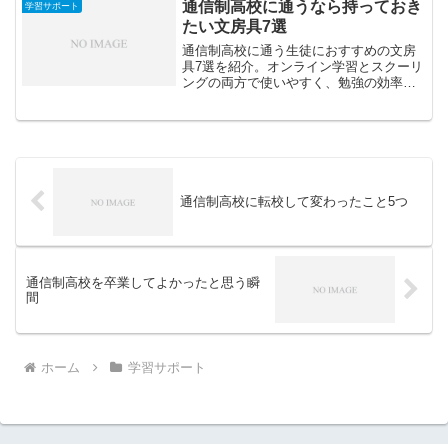
通信制高校に通うなら持っておき
学習サポート
たい文房具7選
通信制高校に通う生徒におすすめの文房
具7選を紹介。オンライン学習とスクーリ
ングの両方で使いやすく、勉強の効率や
モチベーションを高めてくれるアイテム
を厳選しました。
通信制高校に転校して変わったこと5つ
通信制高校を卒業してよかったと思う瞬
間
ホーム
学習サポート