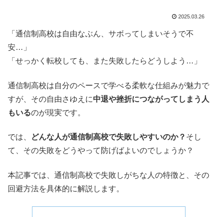
2025.03.26
「通信制高校は自由なぶん、サボってしまいそうで不
安…」
「せっかく転校しても、また失敗したらどうしよう…」
通信制高校は自分のペースで学べる柔軟な仕組みが魅力で
すが、その自由さゆえに
中退や挫折につながってしまう人
もいる
のが現実です。
では、
どんな人が通信制高校で失敗しやすいのか？
そし
て、その失敗をどうやって防げばよいのでしょうか？
本記事では、通信制高校で失敗しがちな人の特徴と、その
回避方法を具体的に解説します。