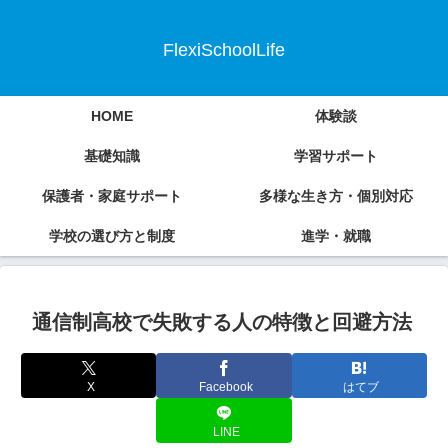
FlexiSchoolLife
HOME
体験談
基礎知識
学習サポート
保護者・家庭サポート
多様な生き方・個別対応
学校の選び方と制度
進学・就職
通信制高校で失敗する人の特徴と回避方法
X
Facebook
はてブ
LINE