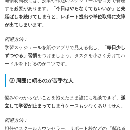
通信制高校では、授業や課題のスケジュールを自分で管理
する必要があります。
「今日はやらなくてもいいか」と先
延ばしを続けてしまうと、レポート提出や単位取得に支障
が出てしまいます
。
回避方法：
学習スケジュールを紙やアプリで見える化し、
「毎日少し
ずつやる」習慣
をつけましょう。タスクを小さく分けてハ
ードルを下げるのがコツです。
② 周囲に頼るのが苦手な人
悩みやわからないことを抱えたまま誰にも相談できず、
孤
立して学習が止まってしまう
ケースも少なくありません。
回避方法：
担任やスクールカウンセラー、サポート校などの
「頼れる