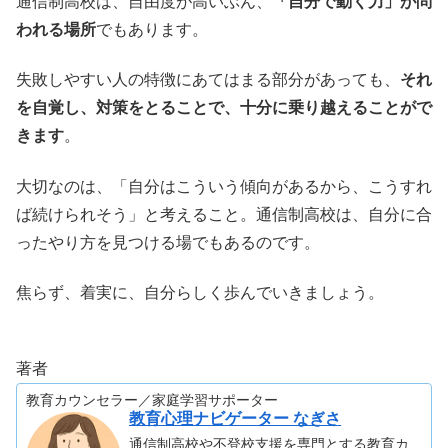
通信制高校は、自由度が高いぶん、
「自分で動く力」が問
われる場所
でもあります。
失敗しやすい人の特徴にあてはまる部分があっても、
それ
を自覚し、対策をとることで、十分に乗り越えることがで
きます
。
大切なのは、「自分はこういう傾向があるから、こうすれ
ば続けられそう」と考えること。通信制高校は、自分に合
ったやり方を見つける場でもあるのです。
焦らず、着実に、自分らしく歩んでいきましょう。
著者
教育カウンセラー／家庭学習サポーター
教育心理ナビゲーター なぎさ
通信制高校や不登校支援を専門とする教育カ