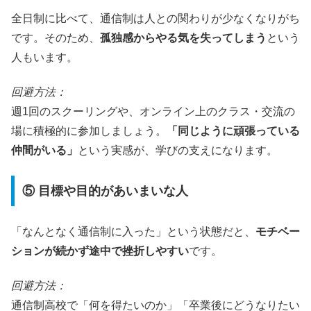
全日制に比べて、通信制は人との関わりが少なくなりがち
です。そのため、
孤独感からやる気を失ってしまう
という
人もいます。
回避方法：
週1回のスクーリングや、オンライン上のクラス・交流の
場に積極的に参加しましょう。
「同じように頑張っている
仲間がいる」
という実感が、学びの支えになります。
⑤ 目標や目的があいまいな人
「なんとなく通信制に入った」という状態だと、
モチベー
ションが続かず途中で挫折しやすい
です。
回避方法：
通信制高校で「何を得たいのか」「卒業後にどうなりたい