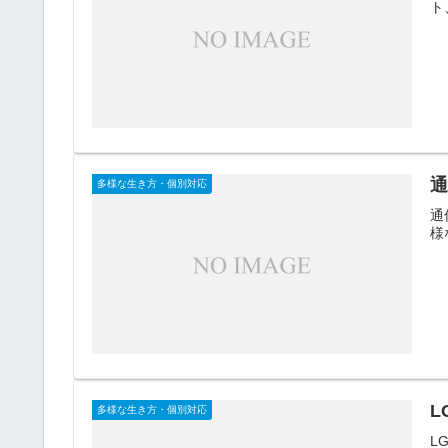
ト
多様な生き方・個別対応
通
様
L
多様な生き方・個別対応
L