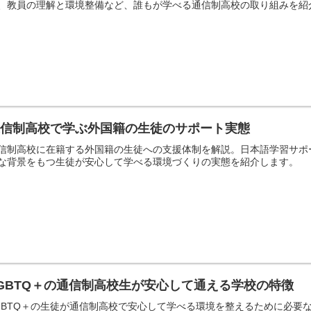
、教員の理解と環境整備など、誰もが学べる通信制高校の取り組みを紹
通信制高校で学ぶ外国籍の生徒のサポート実態
信制高校に在籍する外国籍の生徒への支援体制を解説。日本語学習サポ
な背景をもつ生徒が安心して学べる環境づくりの実態を紹介します。
GBTQ＋の通信制高校生が安心して通える学校の特徴
GBTQ＋の生徒が通信制高校で安心して学べる環境を整えるために必要