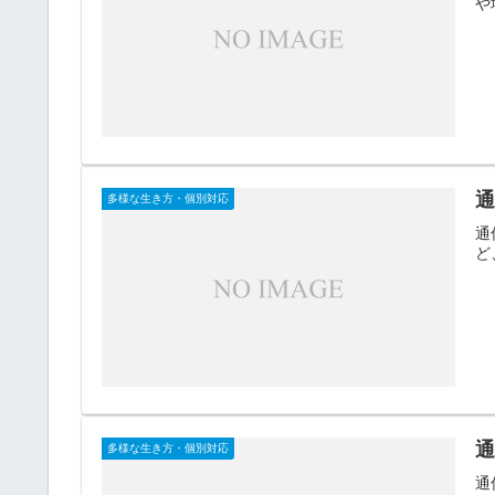
や
多様な生き方・個別対応
通
ど
多様な生き方・個別対応
通