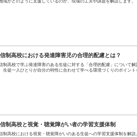
地域がどのように支援しているのか、現場の工夫や課題を解説します。
通信制高校における発達障害児の合理的配慮とは？
信制高校で学ぶ発達障害のある生徒に対する「合理的配慮」について解説
、生徒一人ひとりが自分の特性に合わせて学べる環境づくりのポイント
通信制高校と視覚・聴覚障がい者の学習支援体制
信制高校における視覚・聴覚障がいのある生徒への学習支援体制を解説。