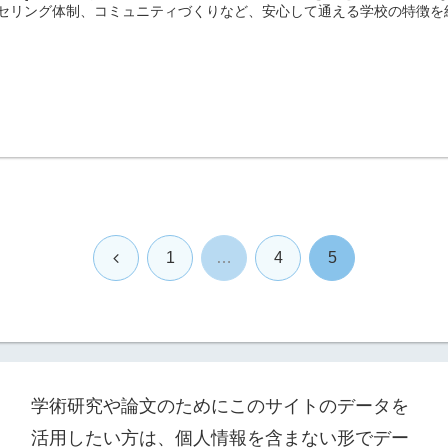
セリング体制、コミュニティづくりなど、安心して通える学校の特徴を
前
1
…
4
5
へ
学術研究や論文のためにこのサイトのデータを
活用したい方は、個人情報を含まない形でデー