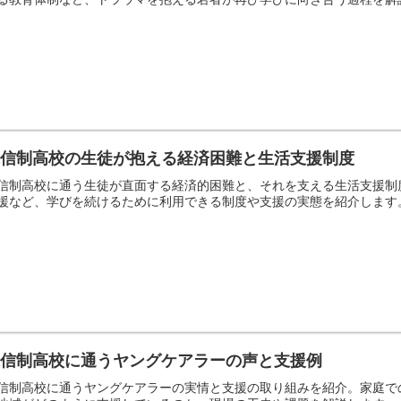
通信制高校の生徒が抱える経済困難と生活支援制度
信制高校に通う生徒が直面する経済的困難と、それを支える生活支援制
援など、学びを続けるために利用できる制度や支援の実態を紹介します
通信制高校に通うヤングケアラーの声と支援例
信制高校に通うヤングケアラーの実情と支援の取り組みを紹介。家庭で