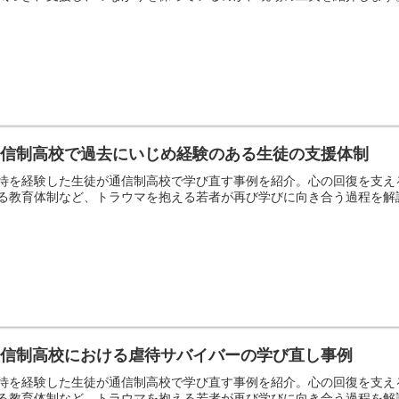
通信制高校で過去にいじめ経験のある生徒の支援体制
待を経験した生徒が通信制高校で学び直す事例を紹介。心の回復を支え
る教育体制など、トラウマを抱える若者が再び学びに向き合う過程を解
通信制高校における虐待サバイバーの学び直し事例
待を経験した生徒が通信制高校で学び直す事例を紹介。心の回復を支え
る教育体制など、トラウマを抱える若者が再び学びに向き合う過程を解