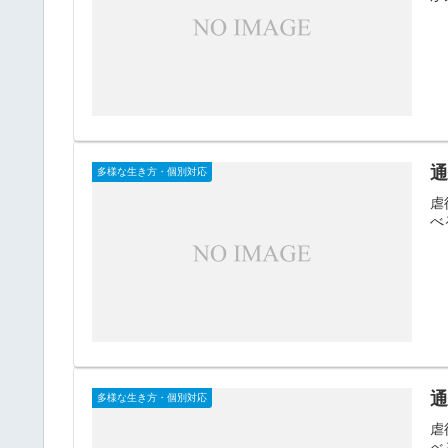
多様な生き方・個別対応
虐
べ
多様な生き方・個別対応
虐
べ