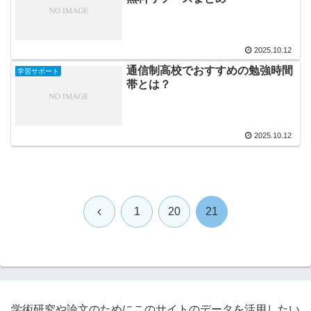
2025.10.12
通信制高校でおすすめの勉強時間
学習サポート
帯とは？
2025.10.12
前
1
20
21
へ
学術研究や論文のためにこのサイトのデータを活用したい