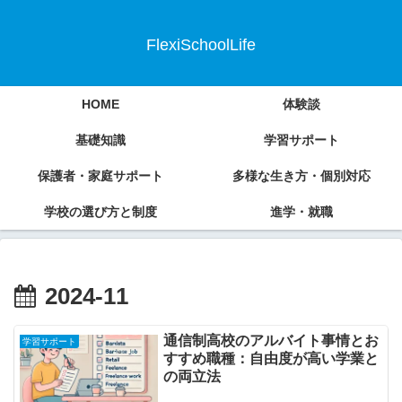
FlexiSchoolLife
HOME
体験談
基礎知識
学習サポート
保護者・家庭サポート
多様な生き方・個別対応
学校の選び方と制度
進学・就職
2024-11
通信制高校のアルバイト事情とお
学習サポート
すすめ職種：自由度が高い学業と
の両立法