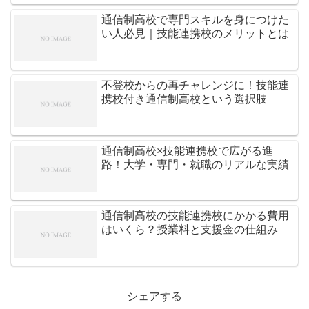
通信制高校で専門スキルを身につけた
い人必見｜技能連携校のメリットとは
不登校からの再チャレンジに！技能連
携校付き通信制高校という選択肢
通信制高校×技能連携校で広がる進
路！大学・専門・就職のリアルな実績
通信制高校の技能連携校にかかる費用
はいくら？授業料と支援金の仕組み
シェアする