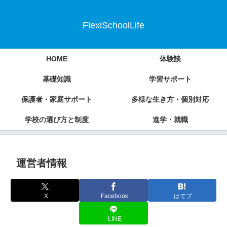
FlexiSchoolLife
HOME
体験談
基礎知識
学習サポート
保護者・家庭サポート
多様な生き方・個別対応
学校の選び方と制度
進学・就職
運営者情報
X
Facebook
はてブ
LINE